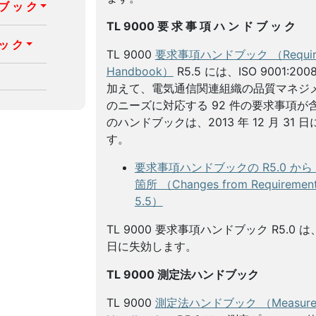
 ブ ッ ク
TL 9000 要 求 事 項 ハ ン ド ブ ッ ク
 ッ ク
TL 9000
要求事項ハンドブック （Require
Handbook）
R5.5 には、ISO 9001:2
加えて、電気通信関連組織の品質マネジ
のニーズに対応する 92 件の要求事項が
のハンドブックは、2013 年 12 月 31
す。
要求事項ハンドブックの R5.0 から 
箇所 （Changes from Requirements
5.5）
TL 9000 要求事項ハンドブック R5.0 は、2
日に失効します。
TL 9000 測定法ハンドブック
TL 9000
測定法ハンドブック （Measurem