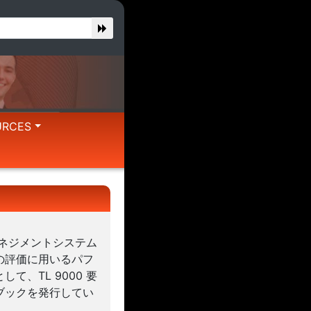
URCES
マネジメントシステム
の評価に用いるパフ
、TL 9000 要
ブックを発行してい