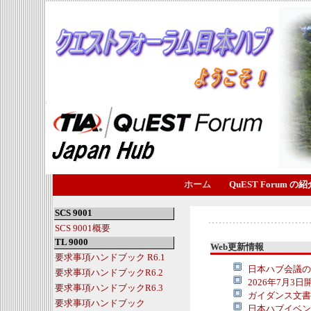
ホーム
QuEST Forum の紹
SCS 9001
SCS 9001概要
TL 9000
Web更新情報
要求事項ハンドブック R6.1
日本ハブ会議の
要求事項ハンドブックR6.2
2026年7月3
要求事項ハンドブックR6.3
ガイダンス文書
要求事項ハンドブック
日本ハブイベン