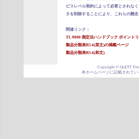
ビスレベル契約によって必要とされなく
タを削除することにより、これらの懸念
関連リンク：
TL 9000 測定法ハンドブック ポイント
製品分類表R5.6(英文)の掲載ページ
製品分類表R5.6(和文)
Copyright © QuEST Foru
本ホームページに記載されてい