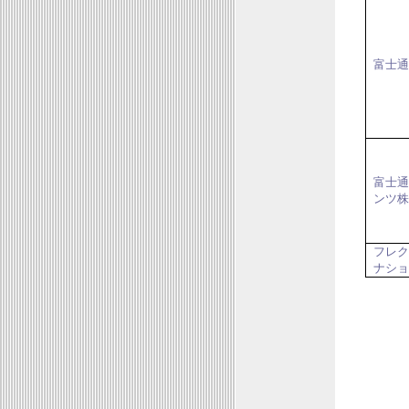
富士通
富士通
ンツ株
フレク
ナショ