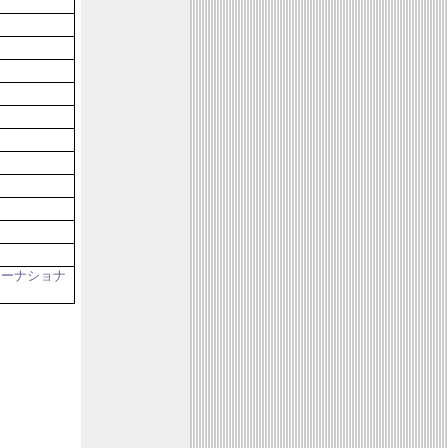
ア
ターナショナ