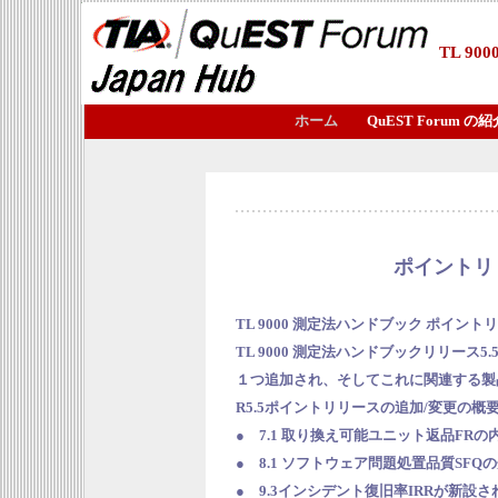
TL 9
ホーム
QuEST Forum の紹
ポイントリ
TL 9000 測定法ハンドブック ポイント
TL 9000 測定法ハンドブックリリー
１つ追加され、そしてこれに関連する製
R5.5ポイントリリースの追加/変更の
●
7.1 取り換え可能ユニット返品FR
● 8.1 ソフトウェア問題処置品質SF
● 9.3インシデント復旧率IRRが新設